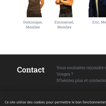
Dominique,
Emmanuel,
Eric, M
Membre
Membre
Contact
Vous souhaitez rejoindre n
Vosges ?
N'hésitez plus et contact
Ce site utilise des cookies pour permettre le bon fonctionnement,