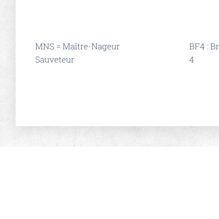
MNS = Maître-Nageur
BF4 : B
Sauveteur
4