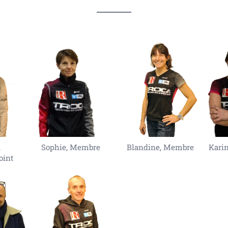
,
Sophie, Membre
Blandine, Membre
Kari
oint