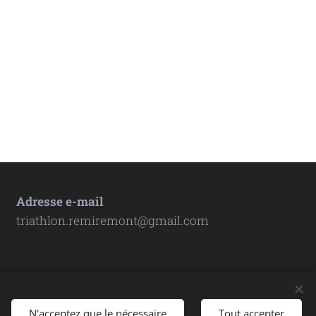
Adresse e-mail
triathlon.remiremont@gmail.com
N'acceptez que le nécessaire
Tout accepter