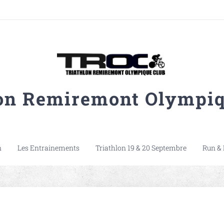
lon Remiremont Olympiq
n
Les Entrainements
Triathlon 19 & 20 Septembre
Run & 