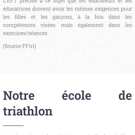
L'EFT précise à ce sujet que les éducateurs et les
éducatrices doivent avoir les mêmes exigences pour
les filles et les garçons, à la fois dans les
compétences visées mais également dans les
exercices/séances.
(Source FFtri)
Notre école de
triathlon